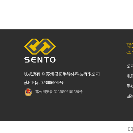
联
CO
公
版权所有 ©
苏州盛拓半导体科技有限公司
电
苏ICP备2023006579号
手
苏公网安备 32050902101530号
邮
地