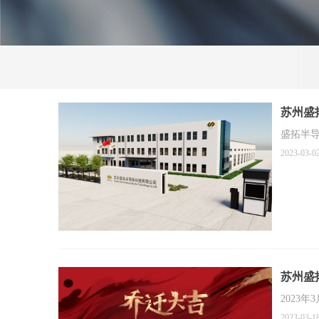
苏州盛
盛拓半
2023-03-0
苏州盛
2023
2023-03-1